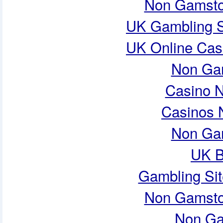
Non Gamsto
UK Gambling S
UK Online Cas
Non Ga
Casino 
Casinos 
Non Ga
UK B
Gambling Si
Non Gamsto
Non Ga