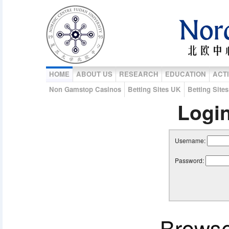
HOME
ABOUT US
RESEARCH
EDUCATION
ACTI
Non Gamstop Casinos
Betting Sites UK
Betting Sites
Logi
Username: 
Password: 
Browse